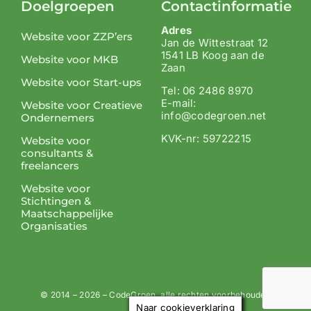
Doelgroepen
Contactinformatie
Adres
Website voor ZZP’ers
Jan de Wittestraat 12
1541 LB Koog aan de
Website voor MKB
Zaan
Website voor Start-ups
Tel: 06 2486 8970
E-mail:
Website voor Creatieve
info@codegroen.net
Ondernemers
KVK-nr: 59722215
Website voor
consultants &
freelancers
Website voor
Stichtingen &
Maatschappelijke
Organisaties
© 2014 – 2026 – CodeGroen, alle rechten voorbehouden
Naar cookieverklaring