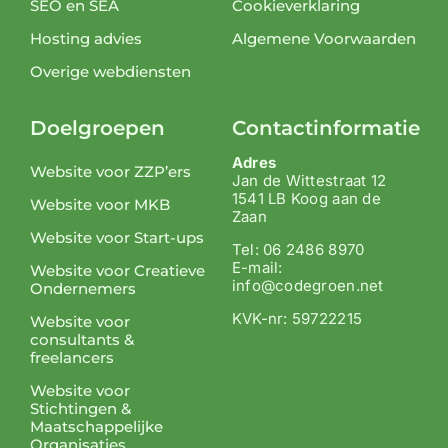
SEO en SEA
Cookieverklaring
Hosting advies
Algemene Voorwaarden
Overige webdiensten
Doelgroepen
Contactinformatie
Adres
Website voor ZZP’ers
Jan de Wittestraat 12
1541 LB Koog aan de
Website voor MKB
Zaan
Website voor Start-ups
Tel: 06 2486 8970
E-mail:
Website voor Creatieve
info@codegroen.net
Ondernemers
KVK-nr: 59722215
Website voor
consultants &
freelancers
Website voor
Stichtingen &
Maatschappelijke
Organisaties