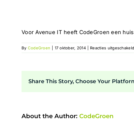
Voor Avenue IT heeft CodeGroen een huiss
By
CodeGroen
|
17 oktober, 2014
|
Reacties uitgeschakel
Share This Story, Choose Your Platfor
About the Author:
CodeGroen