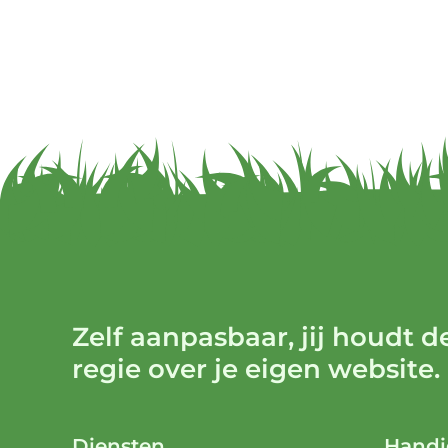
Zelf aanpasbaar, jij houdt d
regie over je eigen website.
Diensten
Handi