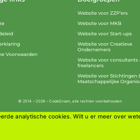
Website voor ZZP’ers
ze
Website voor MKB
Beleid
Website voor Start-ups
rklaring
Website voor Creatieve
Ondernemers
ne Voorwaarden
Website voor consultants 
freelancers
Website voor Stichtingen 
Maatschappelijke Organis
© 2014 – 2026 – CodeGroen, alle rechten voorbehouden
erde analytische cookies. Wilt u er meer over wet