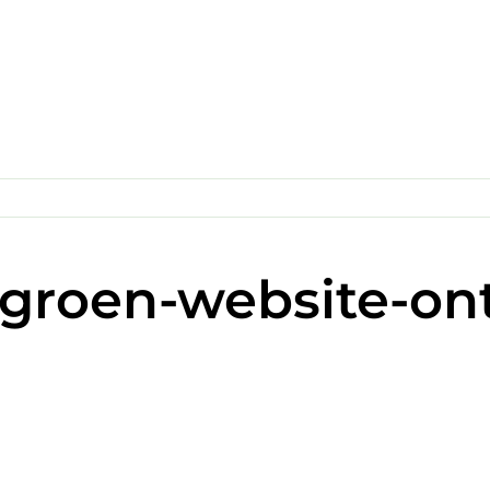
egroen-website-on