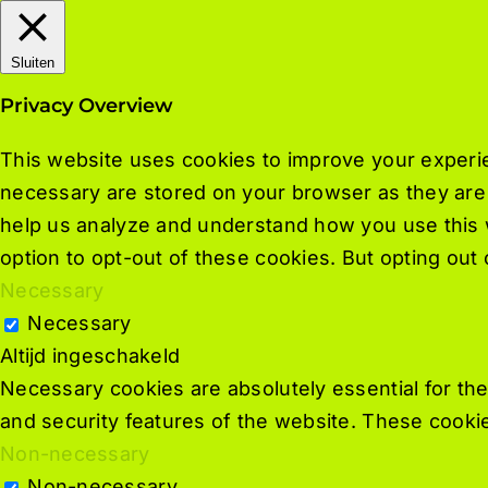
Sluiten
Privacy Overview
This website uses cookies to improve your experie
necessary are stored on your browser as they are e
help us analyze and understand how you use this w
option to opt-out of these cookies. But opting ou
Necessary
Necessary
Altijd ingeschakeld
Necessary cookies are absolutely essential for the
and security features of the website. These cookie
Non-necessary
Non-necessary