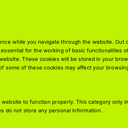
nce while you navigate through the website. Out o
ssential for the working of basic functionalities o
ebsite. These cookies will be stored in your brow
t of some of these cookies may affect your browsin
 website to function properly. This category only i
s do not store any personal information.