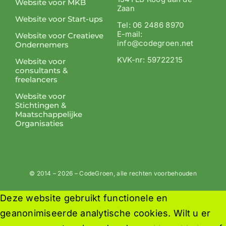
Website voor MKB
Zaan
Website voor Start-ups
Tel: 06 2486 8970
E-mail:
Website voor Creatieve
info@codegroen.net
Ondernemers
KVK-nr: 59722215
Website voor
consultants &
freelancers
Website voor
Stichtingen &
Maatschappelijke
Organisaties
© 2014 – 2026 – CodeGroen, alle rechten voorbehouden
Deze website gebruikt functionele en
geanonimiseerde analytische cookies. Wilt u er