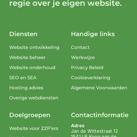
regie over je eigen website.
Diensten
Handige links
Website ontwikkeling
Contact
Website beheer
Werkwijze
Website onderhoud
Privacy Beleid
SEO en SEA
Cookieverklaring
Hosting advies
Algemene Voorwaarden
Overige webdiensten
Doelgroepen
Contactinformatie
Adres
Website voor ZZP’ers
Jan de Wittestraat 12
1541 LB Koog aan de